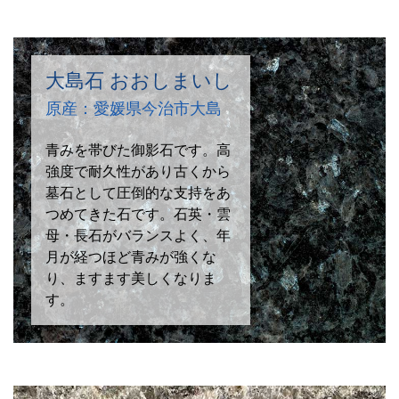
大島石 おおしまいし
原産：愛媛県今治市大島
青みを帯びた御影石です。高
強度で耐久性があり古くから
墓石として圧倒的な支持をあ
つめてきた石です。石英・雲
母・長石がバランスよく、年
月が経つほど青みが強くな
り、ますます美しくなりま
す。