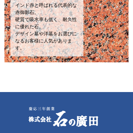
インド赤と呼ばれる代表的な
赤御影石。
硬質で吸水率も低く、耐久性
に優れた石。
デザイン墓や洋墓をお選びに
なるお客様に人気がありま
す。