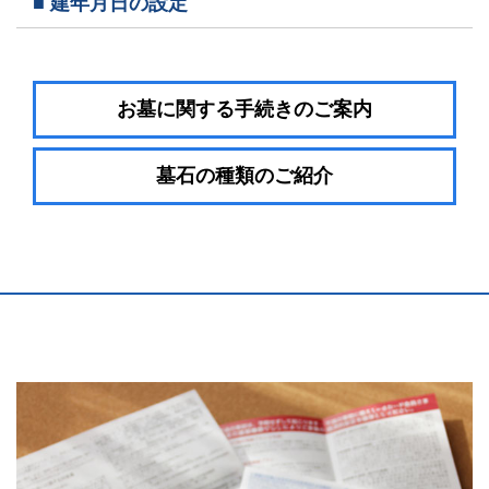
■ 建年月日の設定
お墓に関する手続きのご案内
墓石の種類のご紹介