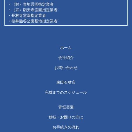
・（財）青垣霊園指定業者
・（宗）額安寺霊園指定業者
・長林寺霊園指定業者
・桜井脇谷公園墓地指定業者
ホーム
会社紹介
お問い合わせ
廣田石材店
完成までのスケジュール
青垣霊園
移転・お困りの方は
お手続きの流れ